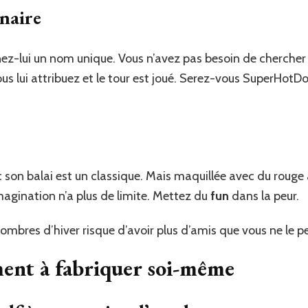
naire
z-lui un nom unique. Vous n’avez pas besoin de chercher lo
s lui attribuez et le tour est joué. Serez-vous SuperHotD
 son balai est un classique. Mais maquillée avec du rouge à
imagination n’a plus de limite. Mettez du
fun
dans la peur.
sombres d’hiver risque d’avoir plus d’amis que vous ne le p
ment à fabriquer soi-même