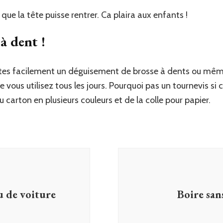
que la tête puisse rentrer. Ca plaira aux enfants !
à dent !
ites facilement un déguisement de brosse à dents ou même 
que vous utilisez tous les jours. Pourquoi pas un tournevis s
du carton en plusieurs couleurs et de la colle pour papier.
u de voiture
Boire sans