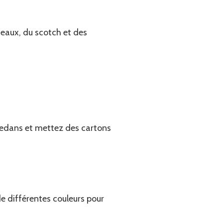
seaux, du scotch et des
dedans et mettez des cartons
e différentes couleurs pour