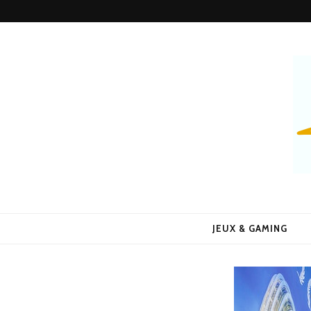
Alors Quoi 
Le Blog 100% Fun
JEUX & GAMING