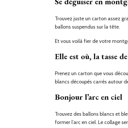
Se déguiser en montg
Trouvez juste un carton assez gr
ballons suspendus sur la tête.
Et vous voilà fier de votre montgo
Elle est où, la tasse d
Prenez un carton que vous décou
blancs découpés carrés autour de l
Bonjour l’arc en ciel
Trouvez des ballons blancs et bl
former l’arc en ciel. Le collage ser