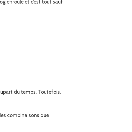
og enroulé et c’est tout sauf
 plupart du temps. Toutefois,
 des combinaisons que