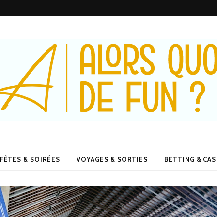
De Fun ?
FÊTES & SOIRÉES
VOYAGES & SORTIES
BETTING & CA