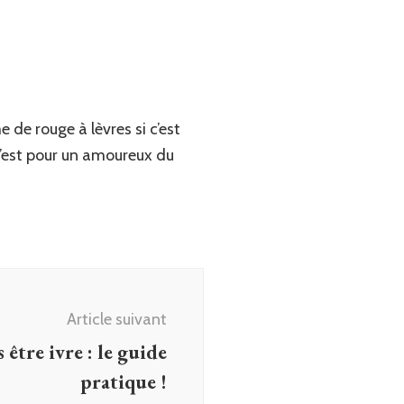
de rouge à lèvres si c’est
i c’est pour un amoureux du
Article suivant
 être ivre : le guide
pratique !