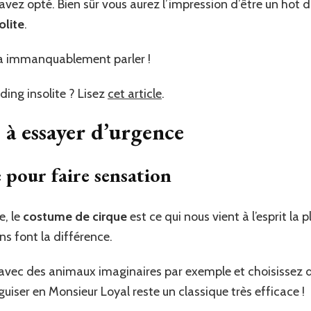
avez opté. Bien sûr vous aurez l’impression d’être un hot d
olite
.
era immanquablement parler !
ding insolite ? Lisez
cet article
.
 à essayer d’urgence
 pour faire sensation
e, le
costume de cirque
est ce qui nous vient à l’esprit la
ns font la différence.
avec des animaux imaginaires par exemple et choisissez
uiser en Monsieur Loyal reste un classique très efficace !