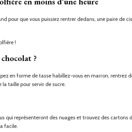
olfière en moins d’une heure
and pour que vous puissiez rentrer dedans, une paire de ci
lfière !
e chocolat ?
pez en forme de tasse habillez-vous en marron, rentrez 
a taille pour servir de sucre.
eus qui représenteront des nuages et trouvez des cartons d
a facile.