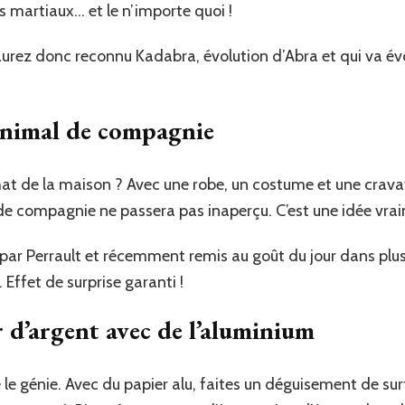
ts martiaux… et le n’importe quoi !
aurez donc reconnu Kadabra, évolution d’Abra et qui va é
nimal de compagnie
e chat de la maison ? Avec une robe, un costume et une cr
de compagnie ne passera pas inaperçu. C’est une idée vra
par Perrault et récemment remis au goût du jour dans plus
 Effet de surprise garanti !
r d’argent avec de l’aluminium
 le génie. Avec du papier alu, faites un déguisement de sur