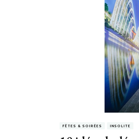
FÊTES & SOIRÉES
INSOLITE