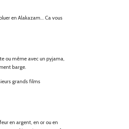
voluer en Alakazam… Ca vous
avate ou même avec un pyjama,
iment barge.
ieurs grands films
feur en argent, en or ou en