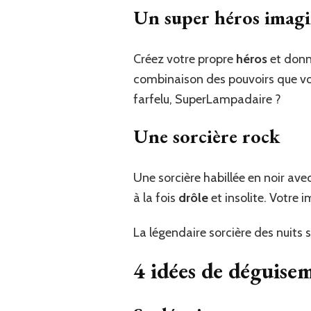
Un super héros imagi
Créez votre propre
héros
et donne
combinaison des pouvoirs que vou
farfelu, SuperLampadaire ?
Une sorcière rock
Une sorcière habillée en noir avec
à la fois
drôle
et insolite. Votre 
La légendaire sorcière des nuits 
4 idées de déguise