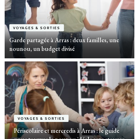
VOYAGES & SORTIES
Garde partagée à Arras : deux familles, une
nounou, un budget divisé
VOYAGES & SORTIES
Périscolaire et mercredis à Arras : le guide