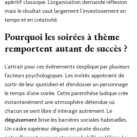
apéritif classique. L’organisation demande réflexion
origin
qui
mais le résultat vaut largement l’investissement en
carto
temps et en créativité.
Pourquoi les soirées à thème
remportent autant de succès ?
L’attrait pour ces événements s’explique par plusieurs
facteurs psychologiques. Les invités apprécient de
sortir de leur quotidien et d’endosser un personnage
le temps d’une soirée. Cette parenthèse ludique crée
instantanément une atmosphère détendue où
chacun se sent libre d’interagir autrement. Le
déguisement
brise les barrières sociales habituelles.
Un cadre supérieur déguisé en pirate discute