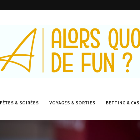
De Fun ?
FÊTES & SOIRÉES
VOYAGES & SORTIES
BETTING & CA