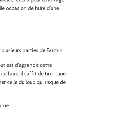
lle occasion de faire d’une
 plusieurs parties de Farmini.
but est d’agrandir cette
aire, il suffit de tirer l’une
er celle du loup qui risque de
erme.