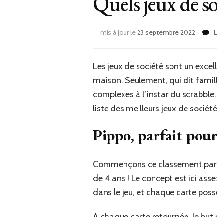
Quels jeux de so
mis à jour le
23 septembre 2022
L
Les jeux de société sont un exc
maison. Seulement, qui dit famill
complexes à l’instar du scrabble.
liste des meilleurs jeux de sociét
Pippo, parfait pour
Commençons ce classement par Pi
de 4 ans ! Le concept est ici asse
dans le jeu, et chaque carte pos
A chaque carte retournée, le but 