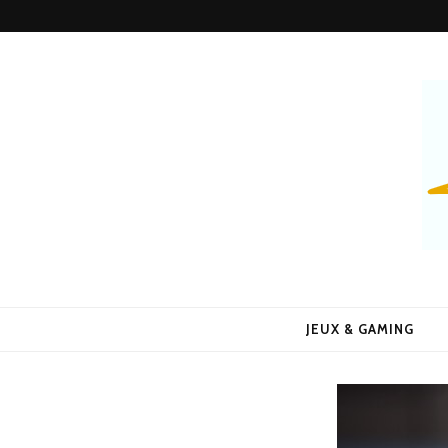
Alors Quoi 
Le Blog 100% Fun
JEUX & GAMING