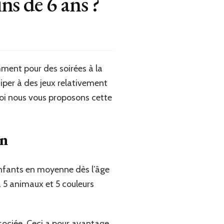
ns de 6 ans ?
ment pour des soirées à la
iper à des jeux relativement
quoi nous vous proposons cette
on
enfants en moyenne dès l’âge
 a 5 animaux et 5 couleurs
ssociée. Ceci a pour avantage