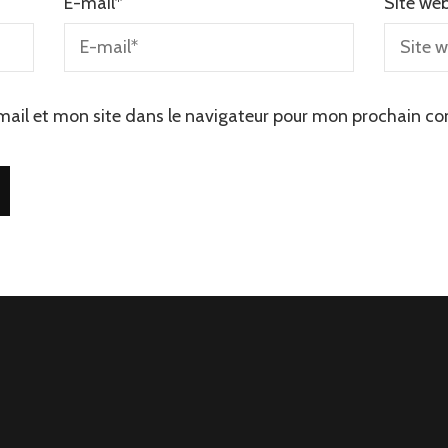
E-mail
*
Site we
ail et mon site dans le navigateur pour mon prochain c