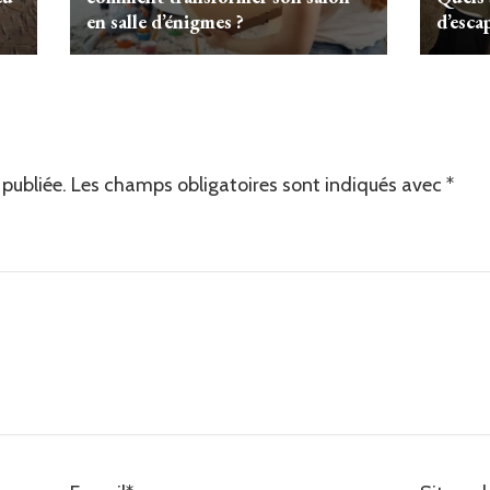
en salle d’énigmes ?
d’esca
publiée.
Les champs obligatoires sont indiqués avec
*