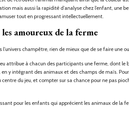
ation mais aussi la rapidité d’analyse chez l’enfant, une be
s’amuser tout en progressant intellectuellement.
r les amoureux de la ferme
s l’univers champêtre, rien de mieux que de se faire une ou
 jeu attribue à chacun des participants une ferme, dont le 
 en y intégrant des animaux et des champs de maïs. Pour ce f
 centre du jeu, et compter sur sa chance pour ne pas pioch
essant pour les enfants qui apprécient les animaux de la f