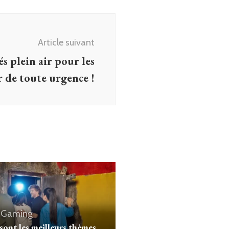
Article suivant
és plein air pour les
r de toute urgence !
& Gaming
sont les meilleurs thèmes