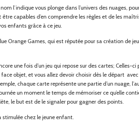
nom l’indique vous plonge dans l’univers des nuages, pour 
t être capables d’en comprendre les règles et de les maîtri
s enfants grâce à ce jeu.
lue Orange Games, qui est réputée pour sa création de jeu
ncore une fois d’un jeu qui repose sur des cartes; Celles-ci
 face objet, et vous allez devoir choisir dès le départ ave
xemple, chaque carte représente une partie d’un nuage, l’a
tournée un moment le temps de mémoriser ce qu’elle contie
te, le but est de le signaler pour gagner des points.
a stimulée chez le jeune enfant.