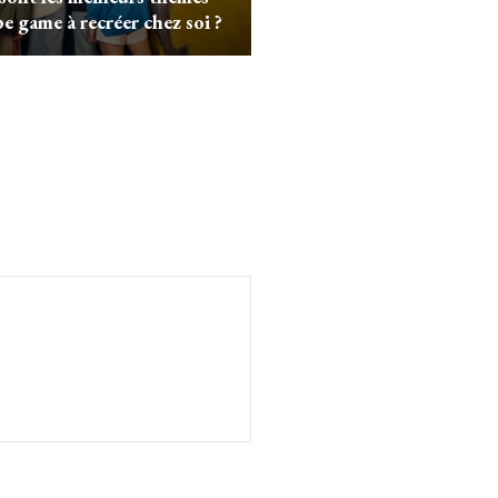
pe game à recréer chez soi ?