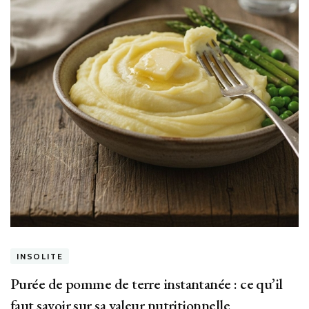
INSOLITE
Purée de pomme de terre instantanée : ce qu’il
faut savoir sur sa valeur nutritionnelle