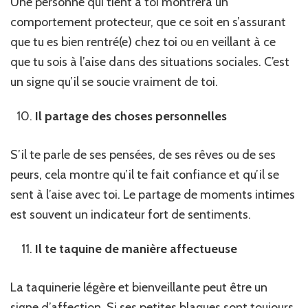
Une personne qui tient à toi montrera un
comportement protecteur, que ce soit en s’assurant
que tu es bien rentré(e) chez toi ou en veillant à ce
que tu sois à l’aise dans des situations sociales. C’est
un signe qu’il se soucie vraiment de toi.
Il partage des choses personnelles
S’il te parle de ses pensées, de ses rêves ou de ses
peurs, cela montre qu’il te fait confiance et qu’il se
sent à l’aise avec toi. Le partage de moments intimes
est souvent un indicateur fort de sentiments.
Il te taquine de manière affectueuse
La taquinerie légère et bienveillante peut être un
signe d’affection. Si ses petites blagues sont toujours