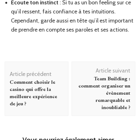
Écoute ton instinct
: Si tu as un bon feeling sur ce
qu’il ressent, fais confiance à tes intuitions.
Cependant, garde aussi en tête qu’il est important
de prendre en compte ses paroles et ses actions.
Navigation
Article suivant
d'article
Article précédent
Team Building :
Comment choisir le
comment organiser un
casino qui offre la
évènement
meilleure expérience
remarquable et
de jeu ?
inoubliable ?
Vous pourriez également aimer...