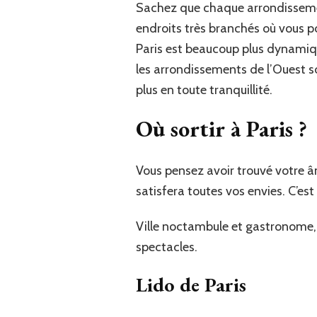
Sachez que chaque arrondissemen
endroits très branchés où vous p
Paris est beaucoup plus dynamiqu
les arrondissements de l’Ouest so
plus en toute tranquillité.
Où sortir à Paris ?
Vous pensez avoir trouvé votre â
satisfera toutes vos envies. C’es
Ville noctambule et gastronome, l
spectacles.
Lido de Paris