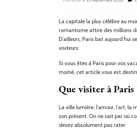
mis à jour le
23 septembre 2022
L
La capitale la plus célèbre au mon
romantisme attire des millions d
D’ailleurs, Paris bat aujourd’hui
visiteurs.
Si vous êtes à Paris pour vos vac
moitié, cet article vous est desti
Que visiter à Paris 
La ville lumière, l’amour, l’art, 
son présent. On ne sait par où co
devez absolument pas rater.