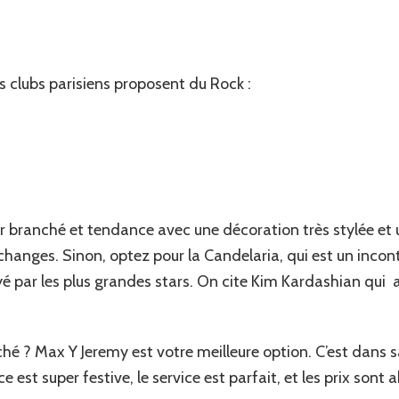
rs clubs parisiens proposent du Rock :
r branché et tendance avec une décoration très stylée et
 échanges. Sinon, optez pour la Candelaria, qui est un inc
yé par les plus grandes stars. On cite Kim Kardashian qui 
hé ? Max Y Jeremy est votre meilleure option. C’est dans s
 est super festive, le service est parfait, et les prix sont 