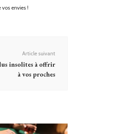
 vos envies !
Article suivant
us insolites à offrir
à vos proches