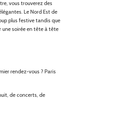
re, vous trouverez des
élégantes. Le Nord Est de
up plus festive tandis que
r une soirée en tête à tête
mier rendez-vous ? Paris
uit, de concerts, de