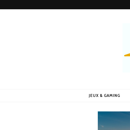
Alors Quoi 
Le Blog 100% Fun
JEUX & GAMING