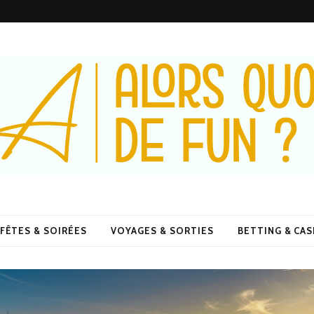
De Fun ?
FÊTES & SOIRÉES
VOYAGES & SORTIES
BETTING & CA