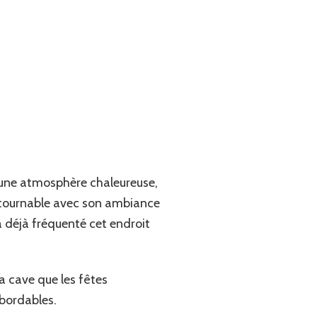
 une atmosphère chaleureuse,
ontournable avec son ambiance
a déjà fréquenté cet endroit
a cave que les fêtes
abordables.