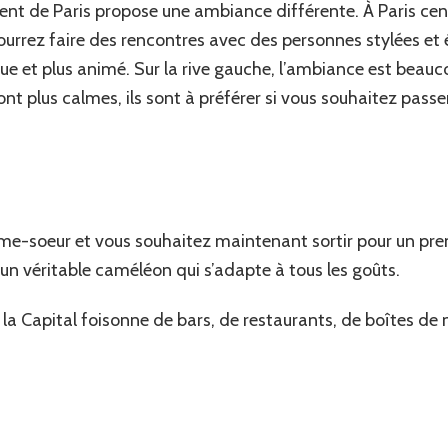
t de Paris propose une ambiance différente. À Paris cent
ourrez faire des rencontres avec des personnes stylées et 
e et plus animé. Sur la rive gauche, l’ambiance est beauco
nt plus calmes, ils sont à préférer si vous souhaitez passe
me-soeur et vous souhaitez maintenant sortir pour un pre
t un véritable caméléon qui s’adapte à tous les goûts.
a Capital foisonne de bars, de restaurants, de boîtes de n