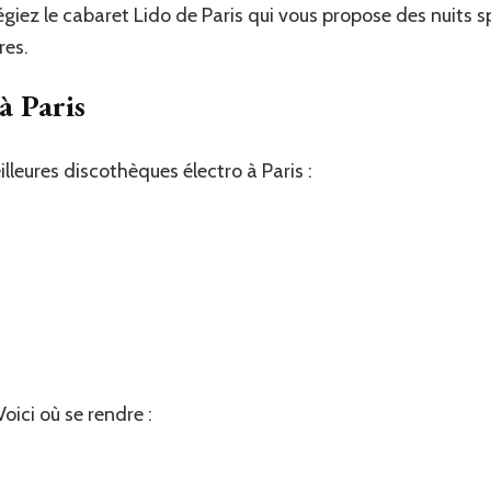
égiez le cabaret Lido de Paris qui vous propose des nuits
res.
à Paris
lleures discothèques électro à Paris :
oici où se rendre :