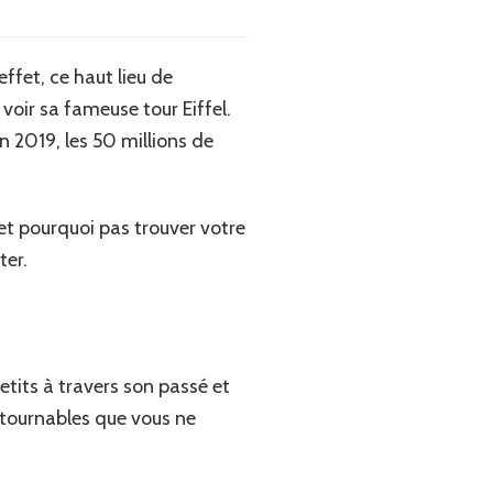
effet, ce haut lieu de
oir sa fameuse tour Eiffel.
n 2019, les 50 millions de
et pourquoi pas trouver votre
ter.
petits à travers son passé et
ontournables que vous ne