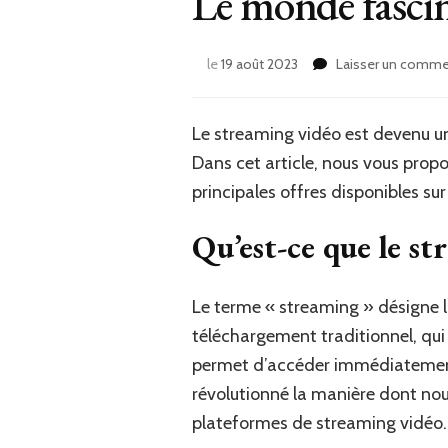
Le monde fasci
le
19 août 2023
Laisser un comme
Le streaming vidéo est devenu un
Dans cet article, nous vous prop
principales offres disponibles su
Qu’est-ce que le st
Le terme « streaming » désigne la
téléchargement traditionnel, qui n
permet d’accéder immédiatement 
révolutionné la manière dont n
plateformes de streaming vidéo.