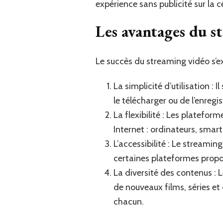
expérience sans publicité sur la 
Les avantages du s
Le succès du streaming vidéo s’ex
La simplicité d’utilisation :
le télécharger ou de l’enregis
La flexibilité : Les platefo
Internet : ordinateurs, smart
L’accessibilité : Le streami
certaines plateformes propo
La diversité des contenus :
de nouveaux films, séries et
chacun.