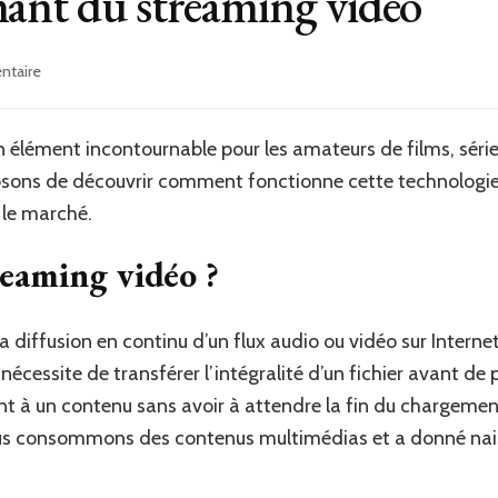
nant du streaming vidéo
sur
ntaire
Le
monde
fascinant
 élément incontournable pour les amateurs de films, séri
du
osons de découvrir comment fonctionne cette technologie 
streaming
vidéo
r le marché.
reaming vidéo ?
 diffusion en continu d’un flux audio ou vidéo sur Intern
écessite de transférer l’intégralité d’un fichier avant de po
à un contenu sans avoir à attendre la fin du chargement
ous consommons des contenus multimédias et a donné na