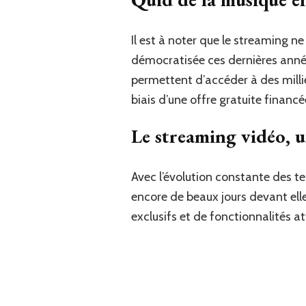
Il est à noter que le streaming ne
démocratisée ces dernières année
permettent d’accéder à des mill
biais d’une offre gratuite financée
Le streaming vidéo, 
Avec l’évolution constante des t
encore de beaux jours devant ell
exclusifs et de fonctionnalités a