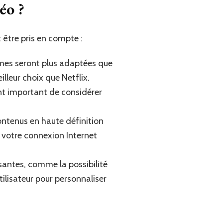
éo ?
t être pris en compte :
ormes seront plus adaptées que
lleur choix que Netflix.
ent important de considérer
ontenus en haute définition
et votre connexion Internet
santes, comme la possibilité
tilisateur pour personnaliser