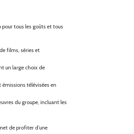
 pour tous les goûts et tous
e films, séries et
t un large choix de
t émissions télévisées en
uvres du groupe, incluant les
met de profiter d’une