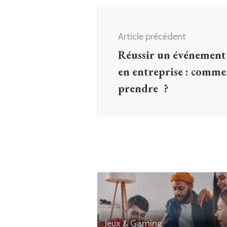
Navigation
d'article
Article précédent
Réussir un événement 
en entreprise : comme
prendre ?
Jeux & Gaming