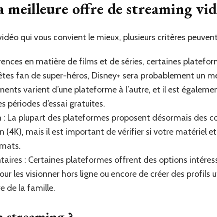
 meilleure offre de streaming vid
vidéo qui vous convient le mieux, plusieurs critères peuven
rences en matière de films et de séries, certaines platef
 êtes fan de super-héros, Disney+ sera probablement un mei
ements varient d’une plateforme à l’autre, et il est égalem
es périodes d’essai gratuites.
on : La plupart des plateformes proposent désormais des c
on (4K), mais il est important de vérifier si votre matériel 
rmats.
aires : Certaines plateformes offrent des options intéres
r les visionner hors ligne ou encore de créer des profils u
 de la famille.
n streaming ?