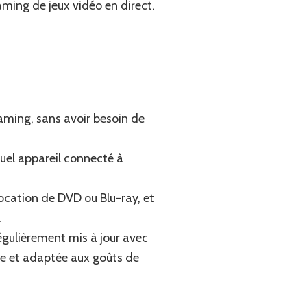
aming de jeux vidéo en direct.
reaming, sans avoir besoin de
quel appareil connecté à
location de DVD ou Blu-ray, et
.
égulièrement mis à jour avec
iée et adaptée aux goûts de