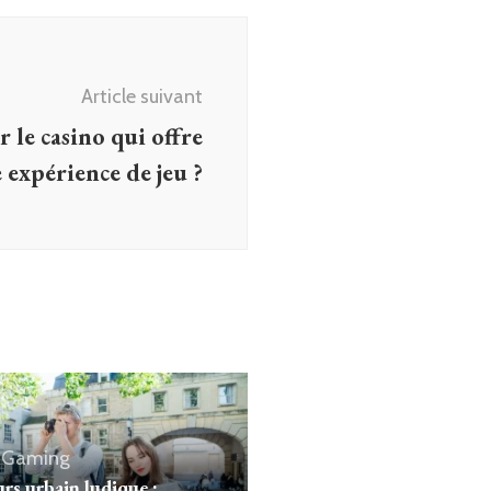
Article suivant
le casino qui offre
 expérience de jeu ?
& Gaming
rs urbain ludique :