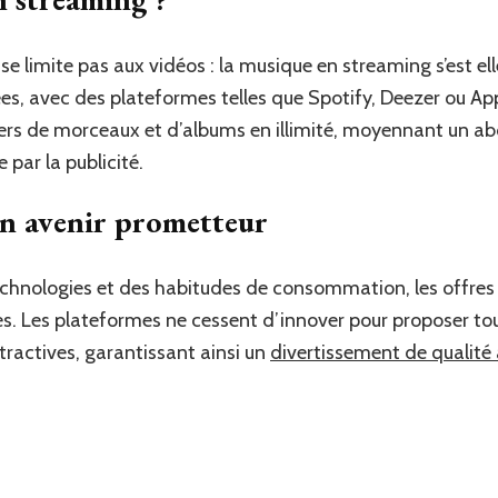
 se limite pas aux vidéos : la musique en streaming s’est e
s, avec des plateformes telles que Spotify, Deezer ou App
iers de morceaux et d’albums en illimité, moyennant un a
 par la publicité.
un avenir prometteur
echnologies et des habitudes de consommation, les offres
es. Les plateformes ne cessent d’innover pour proposer to
ttractives, garantissant ainsi un
divertissement de qualité 