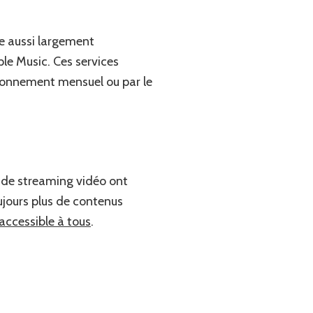
lle aussi largement
le Music. Ces services
bonnement mensuel ou par le
 de streaming vidéo ont
ujours plus de contenus
accessible à tous
.