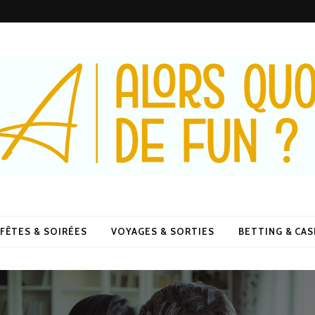
De Fun ?
FÊTES & SOIRÉES
VOYAGES & SORTIES
BETTING & CA