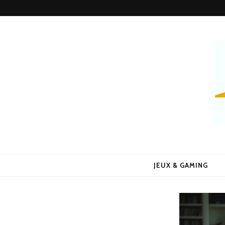
Alors Quoi 
Le Blog 100% Fun
JEUX & GAMING