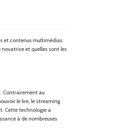
es et contenus multimédias.
novatrice et quelles sont les
et. Contrairement au
uvoir le lire, le streaming
. Cette technologie a
issance à de nombreuses