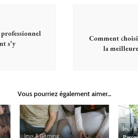
professionnel
Comment choisir 
nt s’y
la meilleure
Vous pourriez également aimer...
Jeux 
Jeux & Gaming
Parcou