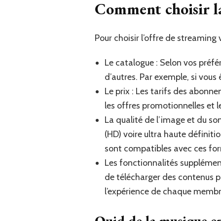
Comment choisir la
Pour choisir l’offre de streaming 
Le catalogue : Selon vos préfé
d’autres. Par exemple, si vous
Le prix : Les tarifs des abonn
les offres promotionnelles et l
La qualité de l’image et du s
(HD) voire ultra haute définiti
sont compatibles avec ces fo
Les fonctionnalités supplément
de télécharger des contenus pou
l’expérience de chaque membre
Quid de la musique e