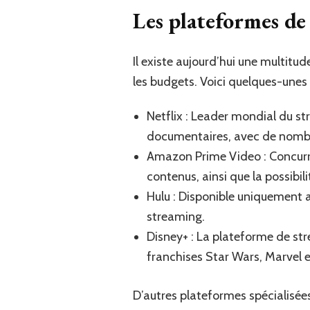
Les plateformes de
Il existe aujourd’hui une multitu
les budgets. Voici quelques-unes
Netflix : Leader mondial du str
documentaires, avec de nombr
Amazon Prime Video : Concurre
contenus, ainsi que la possibil
Hulu : Disponible uniquement a
streaming.
Disney+ : La plateforme de st
franchises Star Wars, Marvel e
D’autres plateformes spécialisée