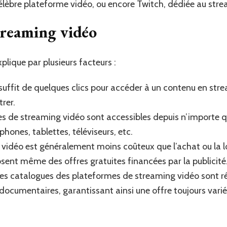
célèbre plateforme vidéo, ou encore Twitch, dédiée au stre
treaming vidéo
plique par plusieurs facteurs :
 Il suffit de quelques clics pour accéder à un contenu en st
trer.
rmes de streaming vidéo sont accessibles depuis n’importe 
phones, tablettes, téléviseurs, etc.
ng vidéo est généralement moins coûteux que l’achat ou la 
sent même des offres gratuites financées par la publicité
 Les catalogues des plateformes de streaming vidéo sont r
 documentaires, garantissant ainsi une offre toujours var