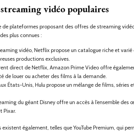
 streaming vidéo populaires
de de plateformes proposant des offres de streaming vidéo
 des plus connues :
eaming vidéo, Netflix propose un catalogue riche et varié d
euses productions exclusives.
nt direct de Netflix, Amazon Prime Video offre égalemen
ité de louer ou acheter des films à la demande.
ux États-Unis, Hulu propose un mélange de films, séries e
reaming du géant Disney offre un accès à l’ensemble des œ
t Pixar.
s existent également, telles que YouTube Premium, qui per