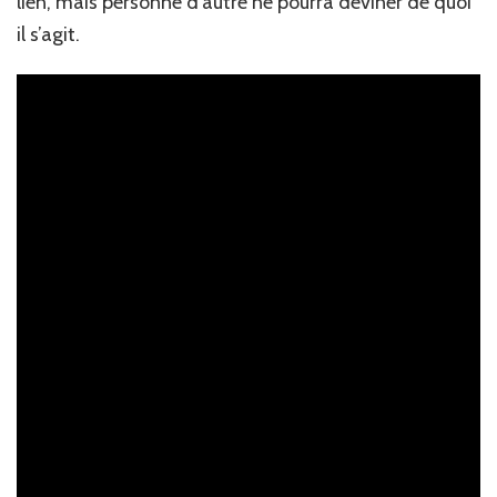
lien, mais personne d’autre ne pourra deviner de quoi
il s’agit.