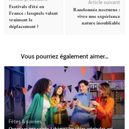
d'article
Article suivant
Festivals d’été en
Randonnée nocturne :
France : lesquels valent
vivre une expérience
vraiment le
nature inoubliable
déplacement ?
Vous pourriez également aimer...
Fêtes & soirées
Organiser une soirée à thème : les idées originales qui