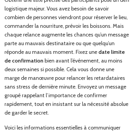
logistique majeur. Vous avez besoin de savoir
combien de personnes viendront pour réserver le lieu,
commander la nourriture, prévoir les boissons. Mais
chaque relance augmente les chances qu’un message
parte au mauvais destinataire ou que quelqu’un
réponde au mauvais moment. Fixez une
date limite
de confirmation
bien avant l’événement, au moins
deux semaines si possible. Cela vous donne une
marge de manœuvre pour relancer les retardataires
sans stress de dernière minute. Envoyez un message
groupé rappelant l’importance de confirmer
rapidement, tout en insistant sur la nécessité absolue
de garder le secret.
Voici les informations essentielles à communiquer