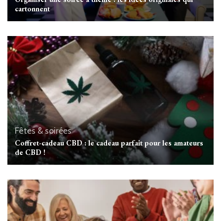
cartonnent
Fêtes & soirées
Coffret-cadeau CBD : le cadeau parfait pour les amateurs
de CBD !